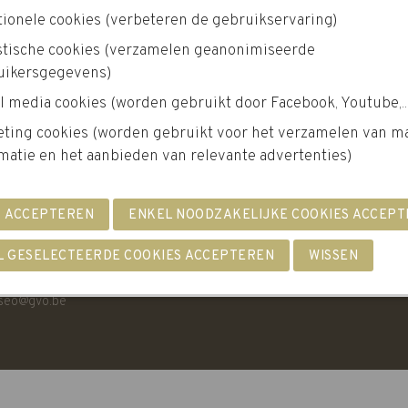
ionele cookies (verbeteren de gebruikservaring)
istische cookies (verzamelen geanonimiseerde
uikersgegevens)
l media cookies (worden gebruikt door Facebook, Youtube,..
Kortverblijf Passage
eting cookies (worden gebruikt voor het verzamelen van m
Oriënterend kortverblijf
matie en het aanbieden van relevante advertenties)
 Oostende
seo@gvo.be