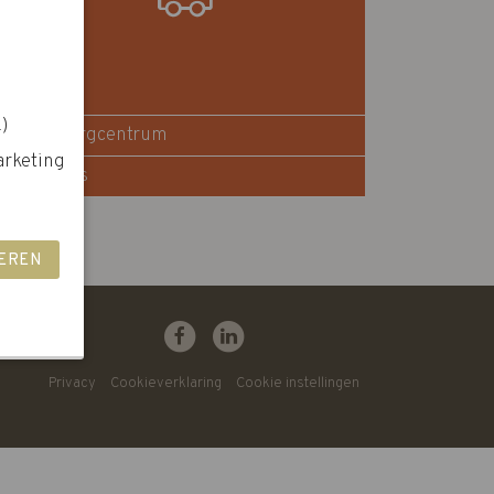
.)
Woonzorgcentrum
arketing
Zorgflats
Privacy
Cookieverklaring
Cookie instellingen